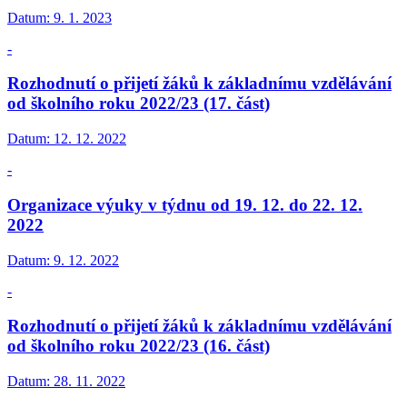
Datum:
9. 1. 2023
-
Rozhodnutí o přijetí žáků k základnímu vzdělávání
od školního roku 2022/23 (17. část)
Datum:
12. 12. 2022
-
Organizace výuky v týdnu od 19. 12. do 22. 12.
2022
Datum:
9. 12. 2022
-
Rozhodnutí o přijetí žáků k základnímu vzdělávání
od školního roku 2022/23 (16. část)
Datum:
28. 11. 2022