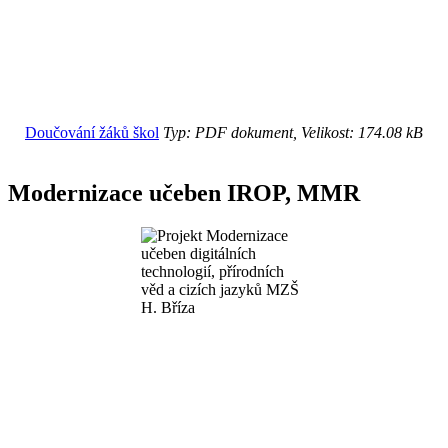
Doučování žáků škol
Typ: PDF dokument, Velikost: 174.08 kB
Modernizace učeben IROP, MMR