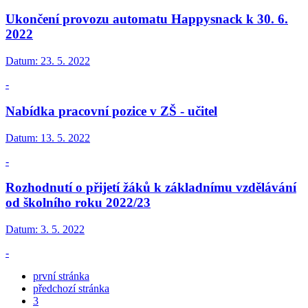
Ukončení provozu automatu Happysnack k 30. 6.
2022
Datum:
23. 5. 2022
-
Nabídka pracovní pozice v ZŠ - učitel
Datum:
13. 5. 2022
-
Rozhodnutí o přijetí žáků k základnímu vzdělávání
od školního roku 2022/23
Datum:
3. 5. 2022
-
první stránka
předchozí stránka
3