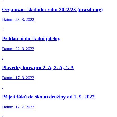
Organizace školního roku 2022/23 (prázdniny)
Datum:
23. 8. 2022
-
Přihlášení do školní jídelny
Datum:
22. 8. 2022
-
Plavecký kurz pro 2. A, 3. A, 4. A
Datum:
17. 8. 2022
-
Přijetí žáků do školní družiny od 1. 9. 2022
Datum:
12. 7. 2022
-