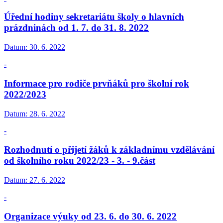
Úřední hodiny sekretariátu školy o hlavních
prázdninách od 1. 7. do 31. 8. 2022
Datum:
30. 6. 2022
-
Informace pro rodiče prvňáků pro školní rok
2022/2023
Datum:
28. 6. 2022
-
Rozhodnutí o přijetí žáků k základnímu vzdělávání
od školního roku 2022/23 - 3. - 9.část
Datum:
27. 6. 2022
-
Organizace výuky od 23. 6. do 30. 6. 2022