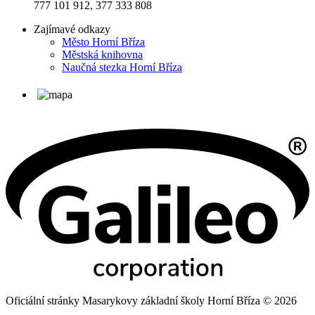
777 101 912, 377 333 808
Zajímavé odkazy
Město Horní Bříza
Městská knihovna
Naučná stezka Horní Bříza
Oficiální stránky Masarykovy základní školy Horní Bříza © 2026