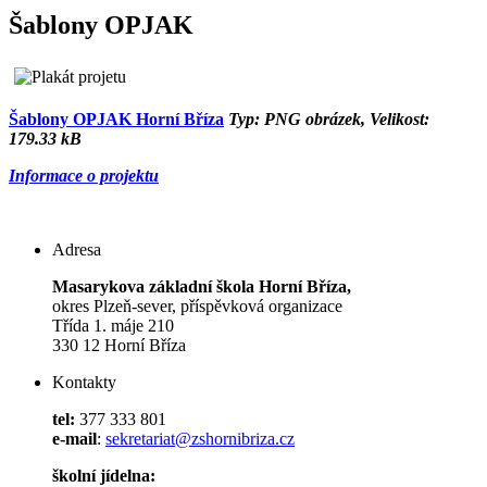
Šablony OPJAK
Šablony OPJAK Horní Bříza
Typ: PNG obrázek, Velikost:
179.33 kB
Informace o projektu
Adresa
Masarykova základní škola Horní Bříza,
okres Plzeň-sever, příspěvková organizace
Třída 1. máje 210
330 12 Horní Bříza
Kontakty
tel:
377 333 801
e-mail
:
sekretariat@zshornibriza.cz
školní jídelna: