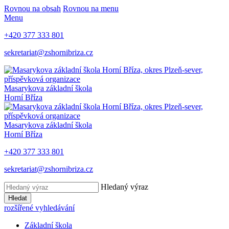
Rovnou na obsah
Rovnou na menu
Menu
+420 377 333 801
sekretariat@zshornibriza.cz
Masarykova základní škola
Horní Bříza
Masarykova základní škola
Horní Bříza
+420 377 333 801
sekretariat@zshornibriza.cz
Hledaný výraz
Hledat
rozšířené vyhledávání
Základní škola