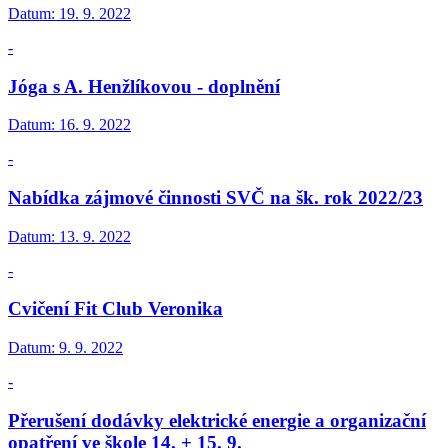
Datum:
19. 9. 2022
-
Jóga s A. Henžlíkovou - doplnění
Datum:
16. 9. 2022
-
Nabídka zájmové činnosti SVČ na šk. rok 2022/23
Datum:
13. 9. 2022
-
Cvičení Fit Club Veronika
Datum:
9. 9. 2022
-
Přerušení dodávky elektrické energie a organizační
opatření ve škole 14. + 15. 9.