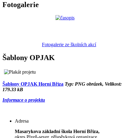
Fotogalerie
Fotogalerie ze školních akcí
Šablony OPJAK
Šablony OPJAK Horní Bříza
Typ: PNG obrázek, Velikost:
179.33 kB
Informace o projektu
Adresa
Masarykova základní škola Horní Bříza,
okres Plzeň-sever, příspěvková organizace