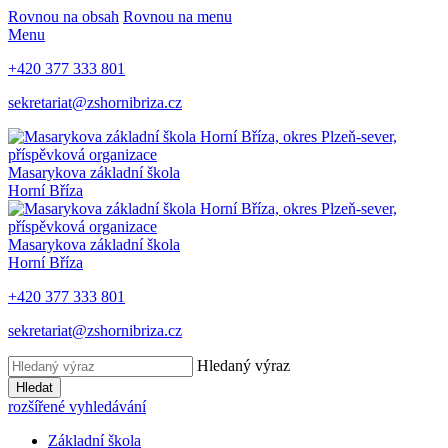
Rovnou na obsah
Rovnou na menu
Menu
+420 377 333 801
sekretariat@zshornibriza.cz
Masarykova základní škola
Horní Bříza
Masarykova základní škola
Horní Bříza
+420 377 333 801
sekretariat@zshornibriza.cz
Hledaný výraz
Hledat
rozšířené vyhledávání
Základní škola