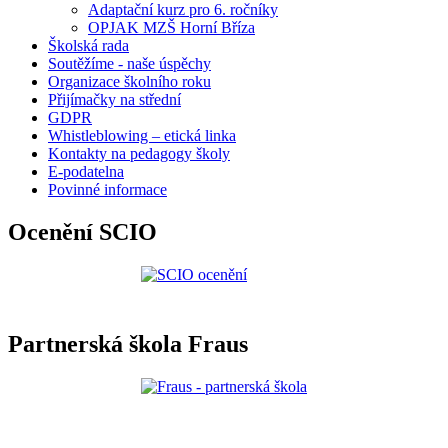
Adaptační kurz pro 6. ročníky
OPJAK MZŠ Horní Bříza
Školská rada
Soutěžíme - naše úspěchy
Organizace školního roku
Přijímačky na střední
GDPR
Whistleblowing – etická linka
Kontakty na pedagogy školy
E-podatelna
Povinné informace
Ocenění SCIO
Partnerská škola Fraus