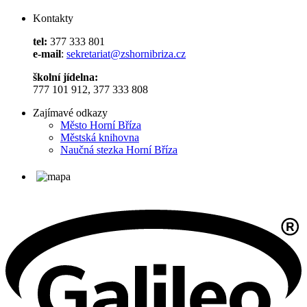
Kontakty
tel:
377 333 801
e-mail
:
sekretariat@zshornibriza.cz
školní jídelna:
777 101 912, 377 333 808
Zajímavé odkazy
Město Horní Bříza
Městská knihovna
Naučná stezka Horní Bříza