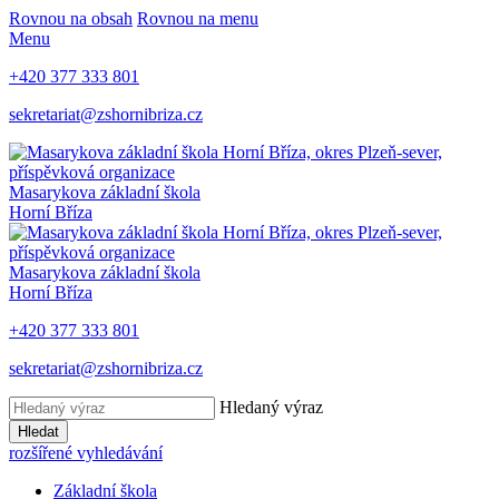
Rovnou na obsah
Rovnou na menu
Menu
+420 377 333 801
sekretariat@zshornibriza.cz
Masarykova základní škola
Horní Bříza
Masarykova základní škola
Horní Bříza
+420 377 333 801
sekretariat@zshornibriza.cz
Hledaný výraz
Hledat
rozšířené vyhledávání
Základní škola