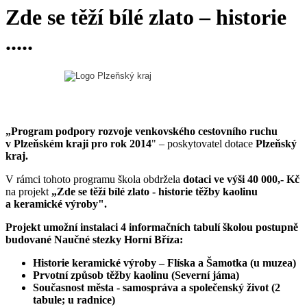
Zde se těží bílé zlato – historie
.....
„Program podpory rozvoje venkovského cestovního ruchu
v Plzeňském kraji pro rok 2014
" – poskytovatel dotace
Plzeňský
kraj.
V rámci tohoto programu škola obdržela
dotaci ve výši 40 000,- Kč
na projekt
„Zde se těží bílé zlato - historie těžby kaolinu
a keramické výroby".
Projekt umožní instalaci 4 informačních tabulí školou postupně
budované Naučné stezky Horní Bříza:
Historie keramické výroby – Flíska a Šamotka (u muzea)
Prvotní způsob těžby kaolinu (Severní jáma)
Současnost města - samospráva a společenský život (2
tabule; u radnice)