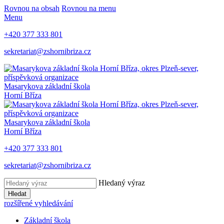
Rovnou na obsah
Rovnou na menu
Menu
+420 377 333 801
sekretariat@zshornibriza.cz
Masarykova základní škola
Horní Bříza
Masarykova základní škola
Horní Bříza
+420 377 333 801
sekretariat@zshornibriza.cz
Hledaný výraz
Hledat
rozšířené vyhledávání
Základní škola