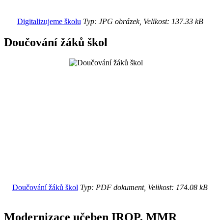
Digitalizujeme školu
Typ: JPG obrázek, Velikost: 137.33 kB
Doučování žáků škol
Doučování žáků škol
Typ: PDF dokument, Velikost: 174.08 kB
Modernizace učeben IROP, MMR