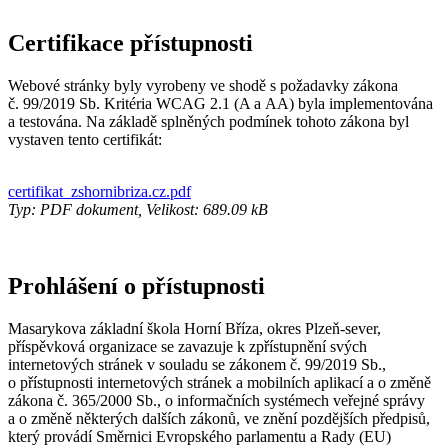
Certifikace přístupnosti
Webové stránky byly vyrobeny ve shodě s požadavky zákona
č. 99/2019 Sb. Kritéria WCAG 2.1 (A a AA) byla implementována
a testována. Na základě splněných podmínek tohoto zákona byl
vystaven tento certifikát:
certifikat_zshornibriza.cz.pdf
Typ: PDF dokument, Velikost: 689.09 kB
Prohlášení o přístupnosti
Masarykova základní škola Horní Bříza, okres Plzeň-sever,
příspěvková organizace se zavazuje k zpřístupnění svých
internetových stránek v souladu se zákonem č. 99/2019 Sb.,
o přístupnosti internetových stránek a mobilních aplikací a o změně
zákona č. 365/2000 Sb., o informačních systémech veřejné správy
a o změně některých dalších zákonů, ve znění pozdějších předpisů,
který provádí Směrnici Evropského parlamentu a Rady (EU)