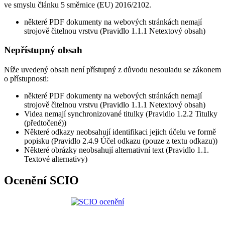
ve smyslu článku 5 směrnice (EU) 2016/2102.
některé PDF dokumenty na webových stránkách nemají
strojově čitelnou vrstvu (Pravidlo 1.1.1 Netextový obsah)
Nepřístupný obsah
Níže uvedený obsah není přístupný z důvodu nesouladu se zákonem
o přístupnosti:
některé PDF dokumenty na webových stránkách nemají
strojově čitelnou vrstvu (Pravidlo 1.1.1 Netextový obsah)
Videa nemají synchronizované titulky (Pravidlo 1.2.2 Titulky
(předtočené))
Některé odkazy neobsahují identifikaci jejich účelu ve formě
popisku (Pravidlo 2.4.9 Účel odkazu (pouze z textu odkazu))
Některé obrázky neobsahují alternativní text (Pravidlo 1.1.
Textové alternativy)
Ocenění SCIO