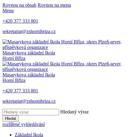
Rovnou na obsah
Rovnou na menu
Menu
+420 377 333 801
sekretariat@zshornibriza.cz
Masarykova základní škola
Horní Bříza
Masarykova základní škola
Horní Bříza
+420 377 333 801
sekretariat@zshornibriza.cz
Hledaný výraz
Hledat
rozšířené vyhledávání
Základní škola