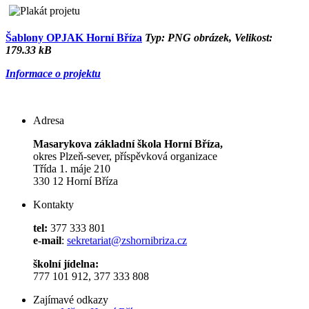
Šablony OPJAK Horní Bříza
Typ: PNG obrázek, Velikost:
179.33 kB
Informace o projektu
Adresa
Masarykova základní škola Horní Bříza,
okres Plzeň-sever, příspěvková organizace
Třída 1. máje 210
330 12 Horní Bříza
Kontakty
tel:
377 333 801
e-mail
:
sekretariat@zshornibriza.cz
školní jídelna:
777 101 912, 377 333 808
Zajímavé odkazy