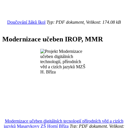
Doučování žáků škol
Typ: PDF dokument, Velikost: 174.08 kB
Modernizace učeben IROP, MMR
Modernizace učeben digitálních tecnologií přírodních věd a cizích
jazyků Masarykovy ZŠ Horní Bříza
Typ: PDF dokument, Velikost: