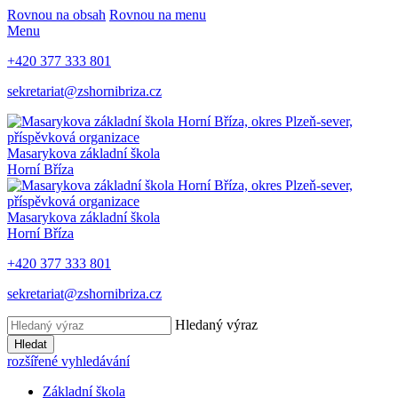
Rovnou na obsah
Rovnou na menu
Menu
+420 377 333 801
sekretariat@zshornibriza.cz
Masarykova základní škola
Horní Bříza
Masarykova základní škola
Horní Bříza
+420 377 333 801
sekretariat@zshornibriza.cz
Hledaný výraz
Hledat
rozšířené vyhledávání
Základní škola