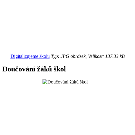
Digitalizujeme školu
Typ: JPG obrázek, Velikost: 137.33 kB
Doučování žáků škol