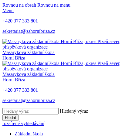
Rovnou na obsah
Rovnou na menu
Menu
+420 377 333 801
sekretariat@zshornibriza.cz
Masarykova základní škola
Horní Bříza
Masarykova základní škola
Horní Bříza
+420 377 333 801
sekretariat@zshornibriza.cz
Hledaný výraz
Hledat
rozšířené vyhledávání
Základní škola