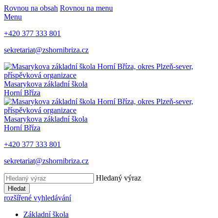
Rovnou na obsah
Rovnou na menu
Menu
+420 377 333 801
sekretariat@zshornibriza.cz
Masarykova základní škola
Horní Bříza
Masarykova základní škola
Horní Bříza
+420 377 333 801
sekretariat@zshornibriza.cz
Hledaný výraz
Hledat
rozšířené vyhledávání
Základní škola