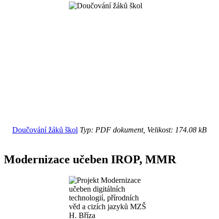
Doučování žáků škol
Typ: PDF dokument, Velikost: 174.08 kB
Modernizace učeben IROP, MMR