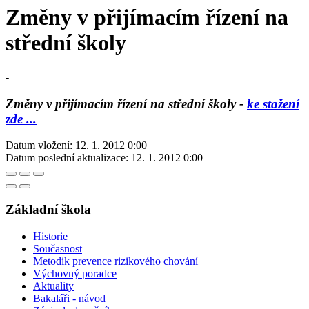
Změny v přijímacím řízení na
střední školy
-
Změny v přijímacím řízení na střední školy -
ke stažení
zde ...
Datum vložení:
12. 1. 2012 0:00
Datum poslední aktualizace:
12. 1. 2012 0:00
Základní škola
Historie
Současnost
Metodik prevence rizikového chování
Výchovný poradce
Aktuality
Bakaláři - návod