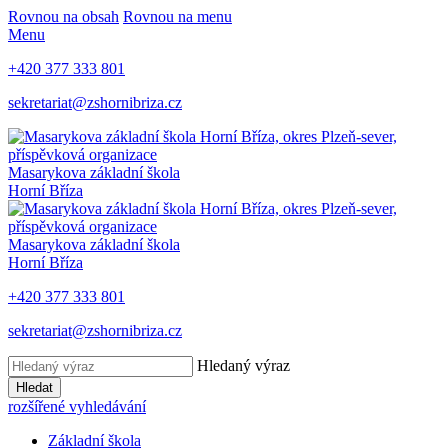
Rovnou na obsah
Rovnou na menu
Menu
+420 377 333 801
sekretariat@zshornibriza.cz
Masarykova základní škola
Horní Bříza
Masarykova základní škola
Horní Bříza
+420 377 333 801
sekretariat@zshornibriza.cz
Hledaný výraz
Hledat
rozšířené vyhledávání
Základní škola