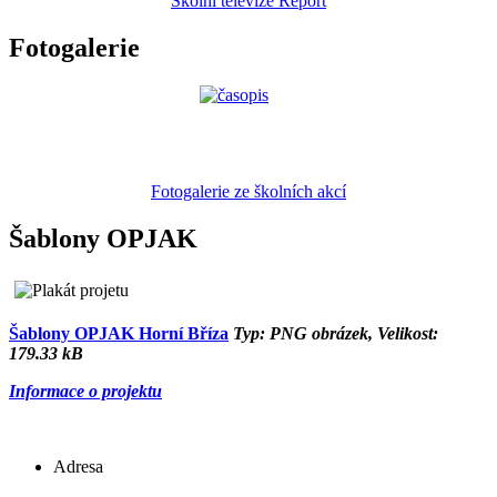
Školní televize Report
Fotogalerie
Fotogalerie ze školních akcí
Šablony OPJAK
Šablony OPJAK Horní Bříza
Typ: PNG obrázek, Velikost:
179.33 kB
Informace o projektu
Adresa