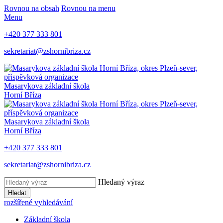
Rovnou na obsah
Rovnou na menu
Menu
+420 377 333 801
sekretariat@zshornibriza.cz
Masarykova základní škola
Horní Bříza
Masarykova základní škola
Horní Bříza
+420 377 333 801
sekretariat@zshornibriza.cz
Hledaný výraz
Hledat
rozšířené vyhledávání
Základní škola