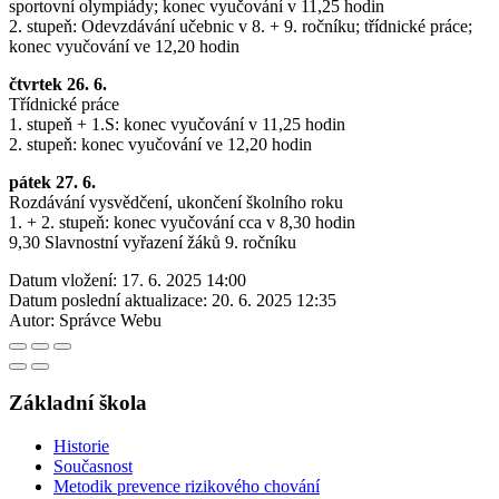
sportovní olympiády; konec vyučování v 11,25 hodin
2. stupeň: Odevzdávání učebnic v 8. + 9. ročníku; třídnické práce;
konec vyučování ve 12,20 hodin
čtvrtek 26. 6.
Třídnické práce
1. stupeň + 1.S: konec vyučování v 11,25 hodin
2. stupeň: konec vyučování ve 12,20 hodin
pátek 27. 6.
Rozdávání vysvědčení, ukončení školního roku
1. + 2. stupeň: konec vyučování cca v 8,30 hodin
9,30 Slavnostní vyřazení žáků 9. ročníku
Datum vložení:
17. 6. 2025 14:00
Datum poslední aktualizace:
20. 6. 2025 12:35
Autor:
Správce Webu
Základní škola
Historie
Současnost
Metodik prevence rizikového chování