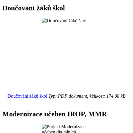
Doučování žáků škol
Doučování žáků škol
Typ: PDF dokument, Velikost: 174.08 kB
Modernizace učeben IROP, MMR