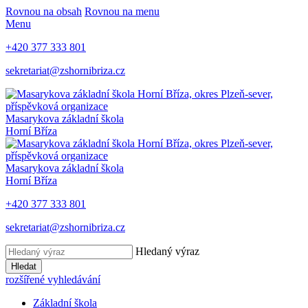
Rovnou na obsah
Rovnou na menu
Menu
+420 377 333 801
sekretariat@zshornibriza.cz
Masarykova základní škola
Horní Bříza
Masarykova základní škola
Horní Bříza
+420 377 333 801
sekretariat@zshornibriza.cz
Hledaný výraz
Hledat
rozšířené vyhledávání
Základní škola