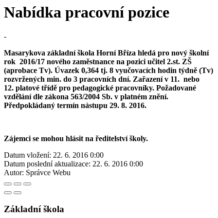
Nabídka pracovní pozice
-
Masarykova základní škola Horní Bříza hledá pro nový školní
rok 2016/17 nového zaměstnance na pozici učitel 2.st. ZŠ
(aprobace Tv). Úvazek 0,364 tj. 8 vyučovacích hodin týdně (Tv)
rozvržených min. do 3 pracovních dní. Zařazení v 11. nebo
12. platové třídě pro pedagogické pracovníky. Požadované
vzdělání dle zákona 563/2004 Sb. v platném znění.
Předpokládaný termín nástupu 29. 8. 2016.
Zájemci se mohou hlásit na ředitelství školy.
Datum vložení:
22. 6. 2016 0:00
Datum poslední aktualizace:
22. 6. 2016 0:00
Autor:
Správce Webu
Základní škola