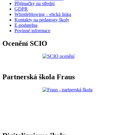
Přijímačky na střední
GDPR
Whistleblowing – etická linka
Kontakty na pedagogy školy
E-podatelna
Povinné informace
Ocenění SCIO
Partnerská škola Fraus