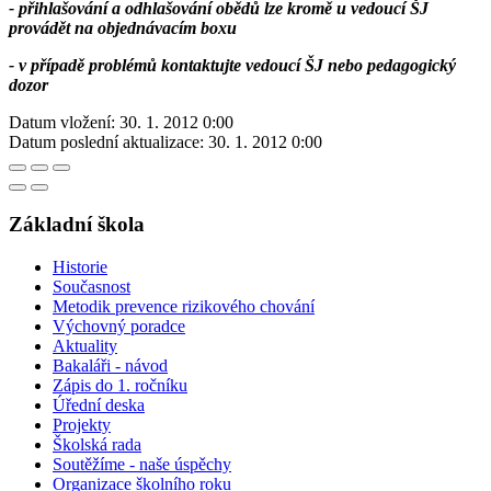
- přihlašování a odhlašování obědů lze kromě u vedoucí ŠJ
provádět na objednávacím boxu
- v případě problémů kontaktujte vedoucí ŠJ nebo pedagogický
dozor
Datum vložení:
30. 1. 2012 0:00
Datum poslední aktualizace:
30. 1. 2012 0:00
Základní škola
Historie
Současnost
Metodik prevence rizikového chování
Výchovný poradce
Aktuality
Bakaláři - návod
Zápis do 1. ročníku
Úřední deska
Projekty
Školská rada
Soutěžíme - naše úspěchy
Organizace školního roku