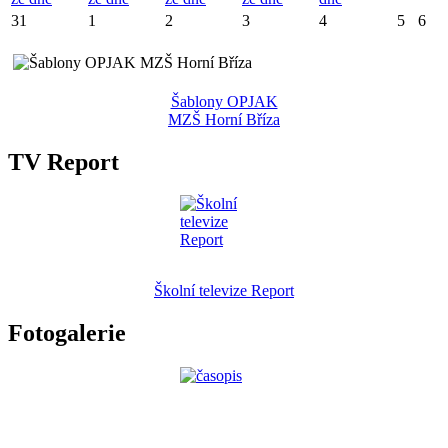
31
1
2
3
4
5
6
Šablony OPJAK
MZŠ Horní Bříza
TV Report
Školní televize Report
Fotogalerie