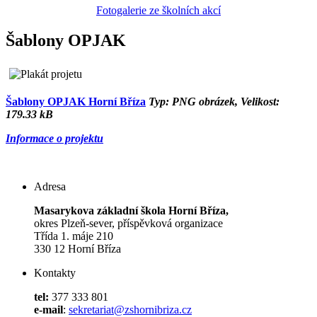
Fotogalerie ze školních akcí
Šablony OPJAK
Šablony OPJAK Horní Bříza
Typ: PNG obrázek, Velikost:
179.33 kB
Informace o projektu
Adresa
Masarykova základní škola Horní Bříza,
okres Plzeň-sever, příspěvková organizace
Třída 1. máje 210
330 12 Horní Bříza
Kontakty
tel:
377 333 801
e-mail
:
sekretariat@zshornibriza.cz