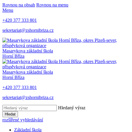
Rovnou na obsah
Rovnou na menu
Menu
+420 377 333 801
sekretariat@zshornibriza.cz
Masarykova základní škola
Horní Bříza
Masarykova základní škola
Horní Bříza
+420 377 333 801
sekretariat@zshornibriza.cz
Hledaný výraz
Hledat
rozšířené vyhledávání
Základní škola