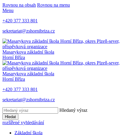
Rovnou na obsah
Rovnou na menu
Menu
+420 377 333 801
sekretariat@zshornibriza.cz
Masarykova základní škola
Horní Bříza
Masarykova základní škola
Horní Bříza
+420 377 333 801
sekretariat@zshornibriza.cz
Hledaný výraz
Hledat
rozšířené vyhledávání
Základní škola