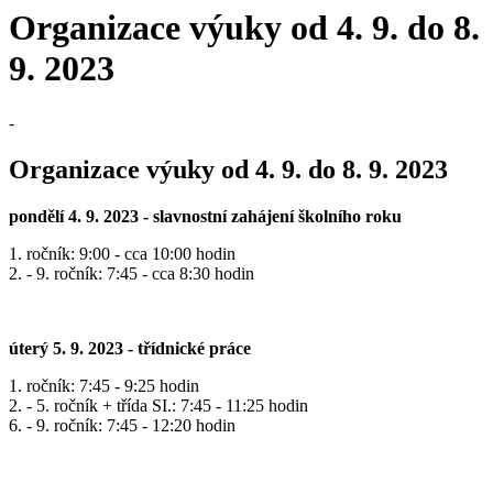
Organizace výuky od 4. 9. do 8.
9. 2023
-
Organizace výuky od 4. 9. do 8. 9. 2023
pondělí 4. 9. 2023 - slavnostní zahájení školního roku
1. ročník: 9:00 - cca 10:00 hodin
2. - 9. ročník: 7:45 - cca 8:30 hodin
úterý 5. 9. 2023 - třídnické práce
1. ročník: 7:45 - 9:25 hodin
2. - 5. ročník + třída SI.: 7:45 - 11:25 hodin
6. - 9. ročník: 7:45 - 12:20 hodin