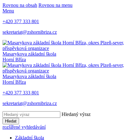
Rovnou na obsah
Rovnou na menu
Menu
+420 377 333 801
sekretariat@zshornibriza.cz
Masarykova základní škola
Horní Bříza
Masarykova základní škola
Horní Bříza
+420 377 333 801
sekretariat@zshornibriza.cz
Hledaný výraz
Hledat
rozšířené vyhledávání
Základní škola