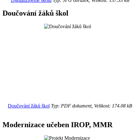
Digitalizujeme školu
Typ: JPG obrázek, Velikost: 137.33 kB
Doučování žáků škol
Doučování žáků škol
Typ: PDF dokument, Velikost: 174.08 kB
Modernizace učeben IROP, MMR