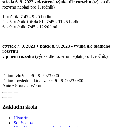
středa 6. 9. 2023 - zkrácená výuka dle rozvrhu
(výuka dle
rozvrhu neplatí pro 1. ročník)
1. ročník: 7:45 - 9:25 hodin
2. - 5. ročník + třída SI.: 7:45 - 11:25 hodin
6. - 9. ročník: 7:45 - 12:20 hodin
čtvrtek 7. 9. 2023 + pátek 8. 9. 2023 - výuka dle platného
rozvrhu
v plném rozsahu
(výuka dle rozvrhu neplatí pro 1. ročník)
Datum vložení:
30. 8. 2023 0:00
Datum poslední aktualizace:
30. 8. 2023 0:00
Autor:
Správce Webu
Základní škola
Historie
Současnost