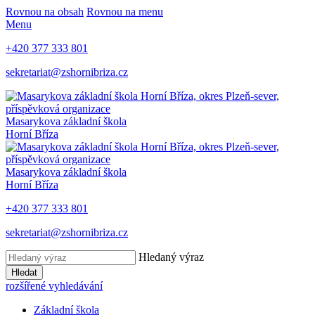
Rovnou na obsah
Rovnou na menu
Menu
+420 377 333 801
sekretariat@zshornibriza.cz
Masarykova základní škola
Horní Bříza
Masarykova základní škola
Horní Bříza
+420 377 333 801
sekretariat@zshornibriza.cz
Hledaný výraz
Hledat
rozšířené vyhledávání
Základní škola