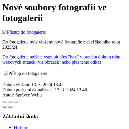
Nové soubory fotografií ve
fotogalerii
Do fotogalerie byly vloženy nové fotografie z akcí školního roku
2023/24.
Do fotogalerie můžete vstoupit přes "box" v pravém dolním rohu
webových stránek (viz obrázek) nebo přes tento odkaz.
Datum vložení:
13. 3. 2024 13:42
Datum poslední aktualizace:
13. 3. 2024 13:48
Autor:
Správce Webu
Základní škola
Historie