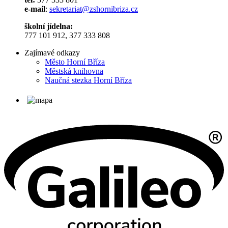
e-mail
:
sekretariat@zshornibriza.cz
školní jídelna:
777 101 912, 377 333 808
Zajímavé odkazy
Město Horní Bříza
Městská knihovna
Naučná stezka Horní Bříza