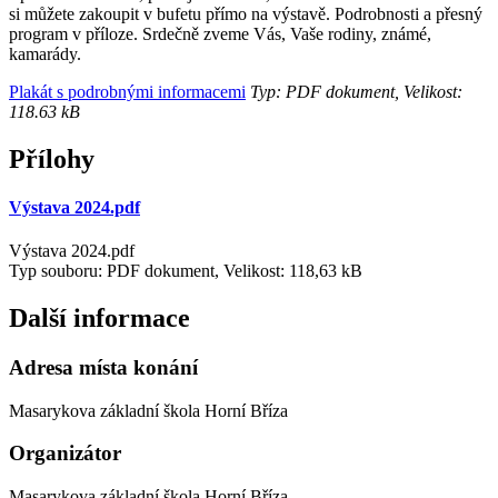
si můžete zakoupit v bufetu přímo na výstavě. Podrobnosti a přesný
program v příloze. Srdečně zveme Vás, Vaše rodiny, známé,
kamarády.
Plakát s podrobnými informacemi
Typ: PDF dokument, Velikost:
118.63 kB
Přílohy
Výstava 2024.pdf
Výstava 2024.pdf
Typ souboru: PDF dokument, Velikost: 118,63 kB
Další informace
Adresa místa konání
Masarykova základní škola Horní Bříza
Organizátor
Masarykova základní škola Horní Bříza