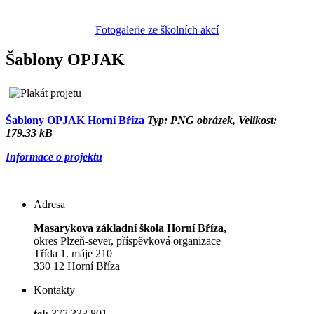
Fotogalerie ze školních akcí
Šablony OPJAK
Šablony OPJAK Horní Bříza
Typ: PNG obrázek, Velikost:
179.33 kB
Informace o projektu
Adresa
Masarykova základní škola Horní Bříza,
okres Plzeň-sever, příspěvková organizace
Třída 1. máje 210
330 12 Horní Bříza
Kontakty
tel:
377 333 801