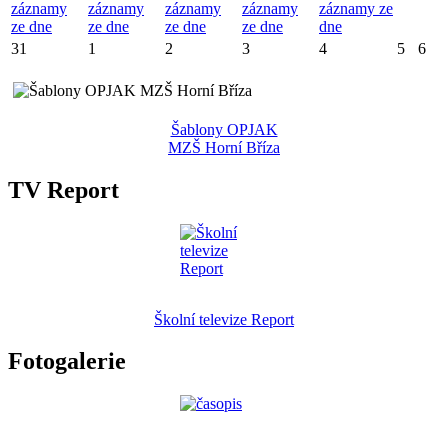
záznamy
záznamy
záznamy
záznamy
záznamy ze
ze dne
ze dne
ze dne
ze dne
dne
31
1
2
3
4
5
6
Šablony OPJAK
MZŠ Horní Bříza
TV Report
Školní televize Report
Fotogalerie