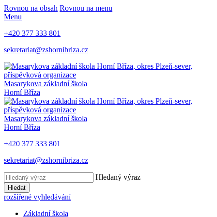
Rovnou na obsah
Rovnou na menu
Menu
+420 377 333 801
sekretariat@zshornibriza.cz
Masarykova základní škola
Horní Bříza
Masarykova základní škola
Horní Bříza
+420 377 333 801
sekretariat@zshornibriza.cz
Hledaný výraz
Hledat
rozšířené vyhledávání
Základní škola