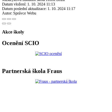
Datum vložení:
1. 10. 2024 11:13
Datum poslední aktualizace:
1. 10. 2024 11:17
Autor:
Správce Webu
Akce školy
Ocenění SCIO
Partnerská škola Fraus