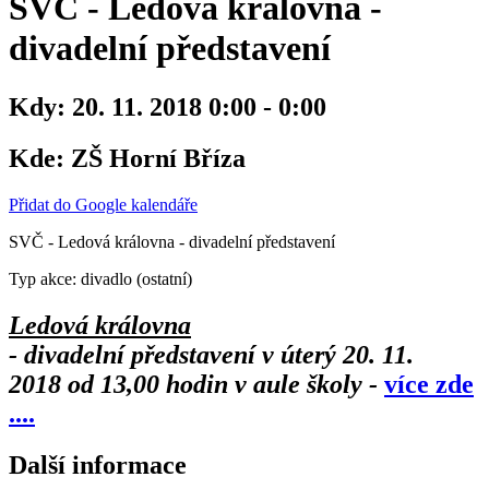
SVČ - Ledová královna -
divadelní představení
Kdy:
20. 11. 2018 0:00 - 0:00
Kde:
ZŠ Horní Bříza
Přidat do Google kalendáře
SVČ - Ledová královna - divadelní představení
Typ akce: divadlo (ostatní)
Ledová královna
- divadelní představení v úterý 20. 11.
2018 od 13,00 hodin v aule školy -
více zde
....
Další informace