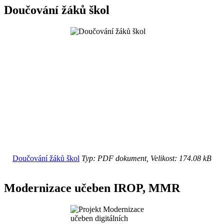
Doučování žáků škol
Doučování žáků škol
Typ: PDF dokument, Velikost: 174.08 kB
Modernizace učeben IROP, MMR