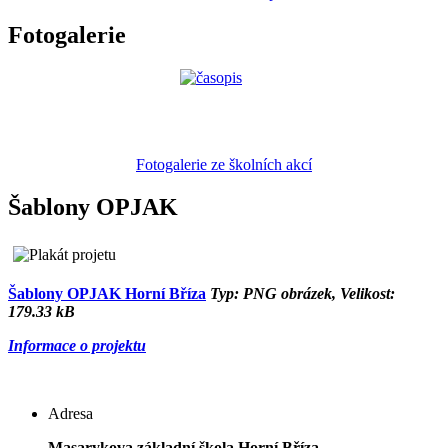
Fotogalerie
Fotogalerie ze školních akcí
Šablony OPJAK
Šablony OPJAK Horní Bříza
Typ: PNG obrázek, Velikost:
179.33 kB
Informace o projektu
Adresa
Masarykova základní škola Horní Bříza,