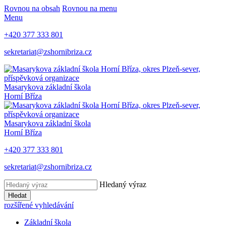
Rovnou na obsah
Rovnou na menu
Menu
+420 377 333 801
sekretariat@zshornibriza.cz
Masarykova základní škola
Horní Bříza
Masarykova základní škola
Horní Bříza
+420 377 333 801
sekretariat@zshornibriza.cz
Hledaný výraz
Hledat
rozšířené vyhledávání
Základní škola