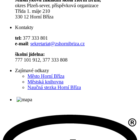
okres Plzeň-sever, příspěvková organizace
Třída 1. máje 210
330 12 Horní Bříza
Kontakty
tel:
377 333 801
e-mail
:
sekretariat@zshornibriza.cz
školní jídelna:
777 101 912, 377 333 808
Zajímavé odkazy
Město Horní Bříza
Městská knihovna
Naučná stezka Horní Bříza