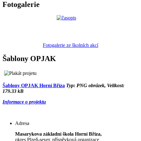
Fotogalerie
Fotogalerie ze školních akcí
Šablony OPJAK
Šablony OPJAK Horní Bříza
Typ: PNG obrázek, Velikost:
179.33 kB
Informace o projektu
Adresa
Masarykova základní škola Horní Bříza,
okres Plzeň-sever, příspěvková organizace