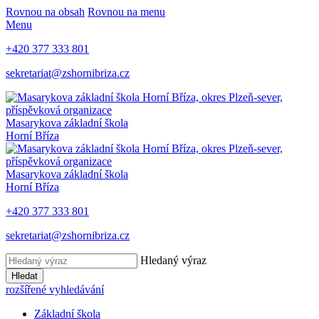
Rovnou na obsah
Rovnou na menu
Menu
+420 377 333 801
sekretariat@zshornibriza.cz
Masarykova základní škola
Horní Bříza
Masarykova základní škola
Horní Bříza
+420 377 333 801
sekretariat@zshornibriza.cz
Hledaný výraz
Hledat
rozšířené vyhledávání
Základní škola