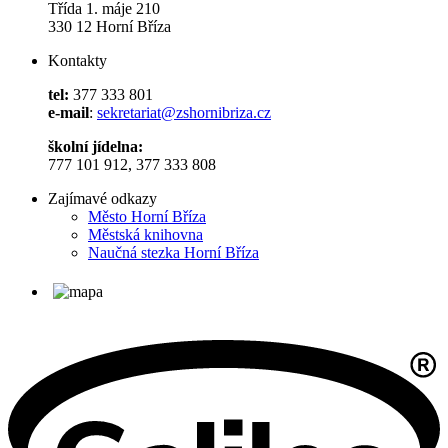
Třída 1. máje 210
330 12 Horní Bříza
Kontakty
tel:
377 333 801
e-mail
:
sekretariat@zshornibriza.cz
školní jídelna:
777 101 912, 377 333 808
Zajímavé odkazy
Město Horní Bříza
Městská knihovna
Naučná stezka Horní Bříza