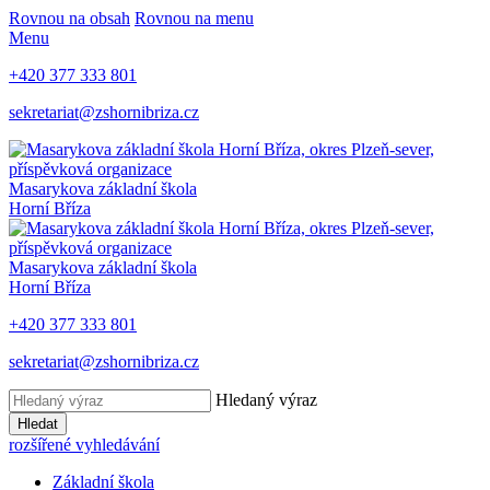
Rovnou na obsah
Rovnou na menu
Menu
+420 377 333 801
sekretariat@zshornibriza.cz
Masarykova základní škola
Horní Bříza
Masarykova základní škola
Horní Bříza
+420 377 333 801
sekretariat@zshornibriza.cz
Hledaný výraz
Hledat
rozšířené vyhledávání
Základní škola