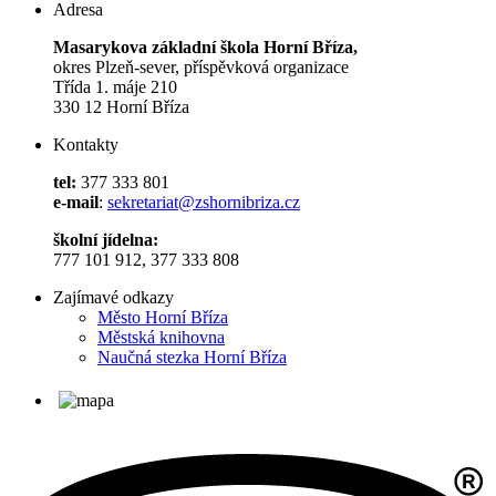
Adresa
Masarykova základní škola Horní Bříza,
okres Plzeň-sever, příspěvková organizace
Třída 1. máje 210
330 12 Horní Bříza
Kontakty
tel:
377 333 801
e-mail
:
sekretariat@zshornibriza.cz
školní jídelna:
777 101 912, 377 333 808
Zajímavé odkazy
Město Horní Bříza
Městská knihovna
Naučná stezka Horní Bříza