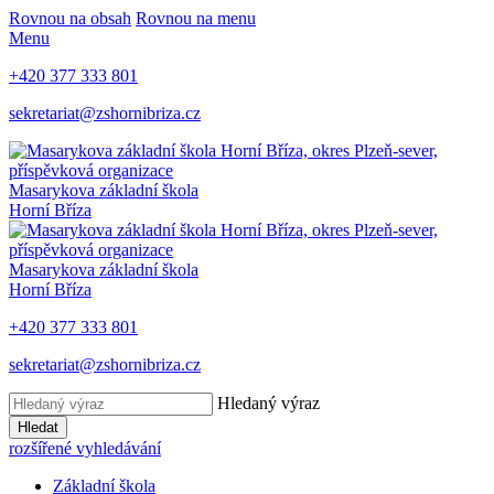
Rovnou na obsah
Rovnou na menu
Menu
+420 377 333 801
sekretariat@zshornibriza.cz
Masarykova základní škola
Horní Bříza
Masarykova základní škola
Horní Bříza
+420 377 333 801
sekretariat@zshornibriza.cz
Hledaný výraz
Hledat
rozšířené vyhledávání
Základní škola