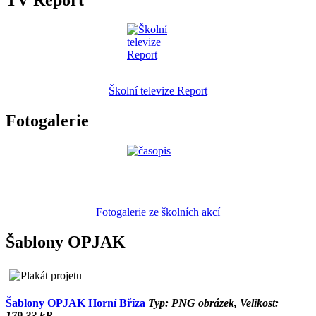
Školní televize Report
Fotogalerie
Fotogalerie ze školních akcí
Šablony OPJAK
Šablony OPJAK Horní Bříza
Typ: PNG obrázek, Velikost:
179.33 kB