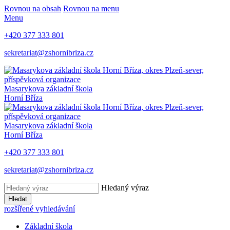
Rovnou na obsah
Rovnou na menu
Menu
+420 377 333 801
sekretariat@zshornibriza.cz
Masarykova základní škola
Horní Bříza
Masarykova základní škola
Horní Bříza
+420 377 333 801
sekretariat@zshornibriza.cz
Hledaný výraz
Hledat
rozšířené vyhledávání
Základní škola