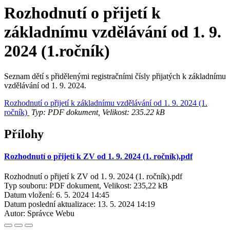
Rozhodnutí o přijetí k
základnímu vzdělávání od 1. 9.
2024 (1.ročník)
Seznam dětí s přidělenými registračními čísly přijatých k základnímu
vzdělávání od 1. 9. 2024.
Rozhodnutí o přijetí k základnímu vzdělávání od 1. 9. 2024 (1.
ročník)
Typ: PDF dokument, Velikost: 235.22 kB
Přílohy
Rozhodnutí o přijetí k ZV od 1. 9. 2024 (1. ročník).pdf
Rozhodnutí o přijetí k ZV od 1. 9. 2024 (1. ročník).pdf
Typ souboru: PDF dokument, Velikost: 235,22 kB
Datum vložení:
6. 5. 2024 14:45
Datum poslední aktualizace:
13. 5. 2024 14:19
Autor:
Správce Webu