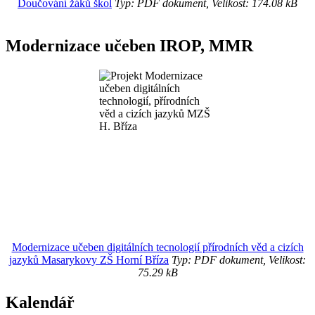
Doučování žáků škol
Typ: PDF dokument, Velikost: 174.08 kB
Modernizace učeben IROP, MMR
Modernizace učeben digitálních tecnologií přírodních věd a cizích
jazyků Masarykovy ZŠ Horní Bříza
Typ: PDF dokument, Velikost:
75.29 kB
Kalendář