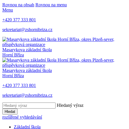
Rovnou na obsah
Rovnou na menu
Menu
+420 377 333 801
sekretariat@zshornibriza.cz
Masarykova základní škola
Horní Bříza
Masarykova základní škola
Horní Bříza
+420 377 333 801
sekretariat@zshornibriza.cz
Hledaný výraz
Hledat
rozšířené vyhledávání
Základní škola