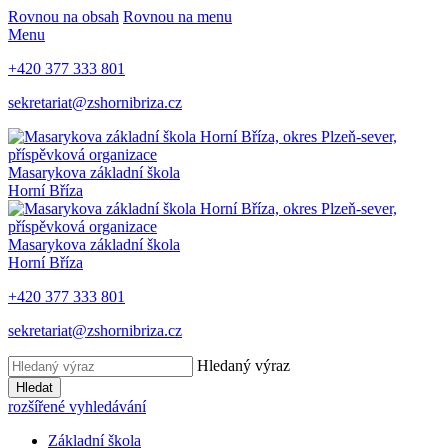
Rovnou na obsah
Rovnou na menu
Menu
+420 377 333 801
sekretariat@zshornibriza.cz
Masarykova základní škola
Horní Bříza
Masarykova základní škola
Horní Bříza
+420 377 333 801
sekretariat@zshornibriza.cz
Hledaný výraz
Hledat
rozšířené vyhledávání
Základní škola