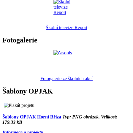
Školní televize Report
Fotogalerie
Fotogalerie ze školních akcí
Šablony OPJAK
Šablony OPJAK Horní Bříza
Typ: PNG obrázek, Velikost:
179.33 kB
Informace o projektu