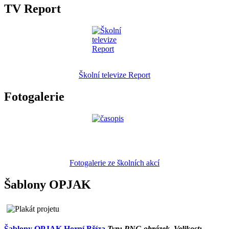
TV Report
Školní televize Report
Fotogalerie
Fotogalerie ze školních akcí
Šablony OPJAK
Šablony OPJAK Horní Bříza
Typ: PNG obrázek, Velikost: