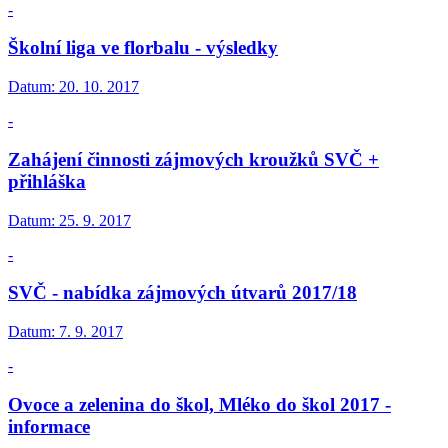
-
Školní liga ve florbalu - výsledky
Datum:
20. 10. 2017
-
Zahájení činnosti zájmových kroužků SVČ +
přihláška
Datum:
25. 9. 2017
-
SVČ - nabídka zájmových útvarů 2017/18
Datum:
7. 9. 2017
-
Ovoce a zelenina do škol, Mléko do škol 2017 -
informace