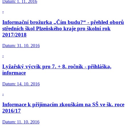
Datum:
1. 11. 2016
-
Informační brožurka „Čím budu?“ - přehled oborů
středních škol Plzeňského kraje pro školní rok
2017/2018
Datum:
31. 10. 2016
-
Lyžařský výcvik pro 7. + 8. ročník - přihláška,
informace
Datum:
14. 10. 2016
-
Informace k přijímacím zkouškám na SŠ ve šk. roce
2016/17
Datum:
11. 10. 2016