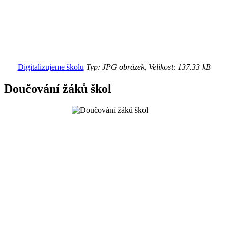
Digitalizujeme školu
Typ: JPG obrázek, Velikost: 137.33 kB
Doučování žáků škol