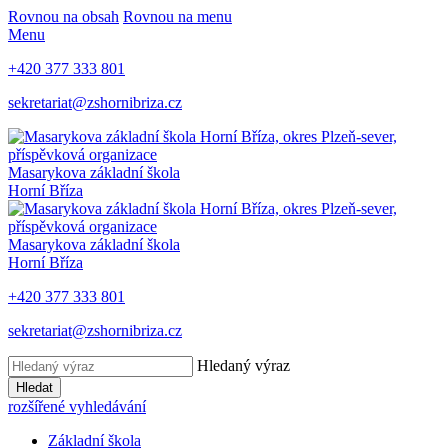
Rovnou na obsah
Rovnou na menu
Menu
+420 377 333 801
sekretariat@zshornibriza.cz
Masarykova základní škola
Horní Bříza
Masarykova základní škola
Horní Bříza
+420 377 333 801
sekretariat@zshornibriza.cz
Hledaný výraz
Hledat
rozšířené vyhledávání
Základní škola