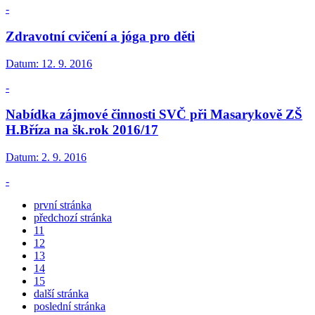
-
Zdravotní cvičení a jóga pro děti
Datum:
12. 9. 2016
-
Nabídka zájmové činnosti SVČ při Masarykově ZŠ
H.Bříza na šk.rok 2016/17
Datum:
2. 9. 2016
-
první stránka
předchozí stránka
11
12
13
14
15
další stránka
poslední stránka