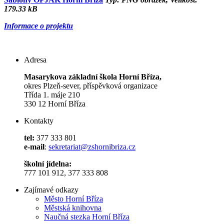
179.33 kB
Informace o projektu
Adresa
Masarykova základní škola Horní Bříza,
okres Plzeň-sever, příspěvková organizace
Třída 1. máje 210
330 12 Horní Bříza
Kontakty
tel:
377 333 801
e-mail
:
sekretariat@zshornibriza.cz
školní jídelna:
777 101 912, 377 333 808
Zajímavé odkazy
Město Horní Bříza
Městská knihovna
Naučná stezka Horní Bříza