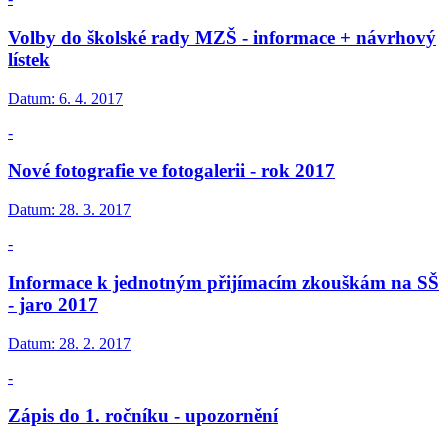
Volby do školské rady MZŠ - informace + návrhový
lístek
Datum:
6. 4. 2017
-
Nové fotografie ve fotogalerii - rok 2017
Datum:
28. 3. 2017
-
Informace k jednotným přijímacím zkouškám na SŠ
- jaro 2017
Datum:
28. 2. 2017
-
Zápis do 1. ročníku - upozornění