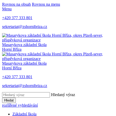
Rovnou na obsah
Rovnou na menu
Menu
+420 377 333 801
sekretariat@zshornibriza.cz
Masarykova základní škola
Horní Bříza
Masarykova základní škola
Horní Bříza
+420 377 333 801
sekretariat@zshornibriza.cz
Hledaný výraz
Hledat
rozšířené vyhledávání
Základní škola