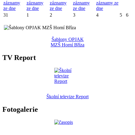
záznamy
záznamy
záznamy
záznamy
záznamy ze
ze dne
ze dne
ze dne
ze dne
dne
31
1
2
3
4
5
6
Šablony OPJAK
MZŠ Horní Bříza
TV Report
Školní televize Report
Fotogalerie