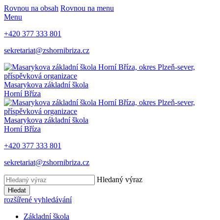
Rovnou na obsah
Rovnou na menu
Menu
+420 377 333 801
sekretariat@zshornibriza.cz
Masarykova základní škola
Horní Bříza
Masarykova základní škola
Horní Bříza
+420 377 333 801
sekretariat@zshornibriza.cz
Hledaný výraz
Hledat
rozšířené vyhledávání
Základní škola