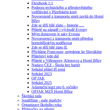
Flexibook 1:1
Podpora technického a přírodovědného
vzdělávání v Plzeňském kraji
Novorozeně z transportu smrti zavítá do Horní
Břízy
Zde se těží bílé zlato – historie .....
Přátelé na západě i východě Evropy
Mým domovem je taky Evropa
Novorozenci z transportu smrti přijedou
hornobřízským poděkovat
Zde se těží bílé zlato II.
Přivítáme Francouze, pojedeme ke Slovákům
Přátelství jede dál
Přátelé z Villeneuve, Klenovce a Horní Břízy
Nadace ČEZ - Škola bez bariér
Setkání přátel tří zemí
Setkání 2023
OP JAK
Setkání 2025
Adaptační kurz pro 6. ročníky
OPJAK MZŠ Horní Bříza
Školská rada
Soutěžíme - naše úspěchy
Organizace školního roku
Přijímačky na střední