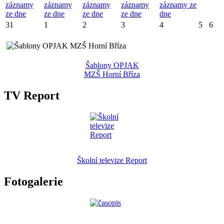
záznamy
záznamy
záznamy
záznamy
záznamy ze
ze dne
ze dne
ze dne
ze dne
dne
31
1
2
3
4
5
6
Šablony OPJAK
MZŠ Horní Bříza
TV Report
Školní televize Report
Fotogalerie