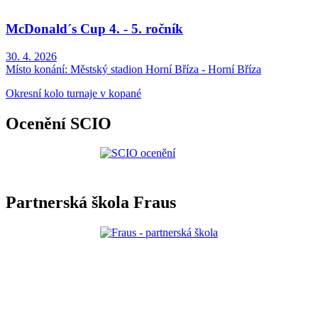
McDonald´s Cup 4. - 5. ročník
30. 4. 2026
Místo konání:
Městský stadion Horní Bříza - Horní Bříza
Okresní kolo turnaje v kopané
Ocenění SCIO
Partnerská škola Fraus