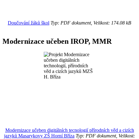
Doučování žáků škol
Typ: PDF dokument, Velikost: 174.08 kB
Modernizace učeben IROP, MMR
Modernizace učeben digitálních tecnologií přírodních věd a cizích
jazyků Masarykovy ZŠ Horní Bříza
Typ: PDF dokument, Velikost: