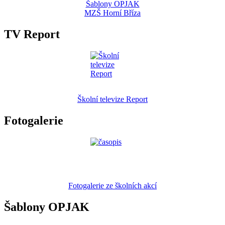
Šablony OPJAK
MZŠ Horní Bříza
TV Report
Školní televize Report
Fotogalerie
Fotogalerie ze školních akcí
Šablony OPJAK