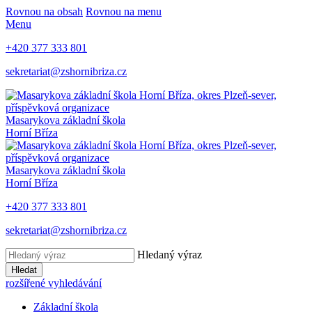
Rovnou na obsah
Rovnou na menu
Menu
+420 377 333 801
sekretariat@zshornibriza.cz
Masarykova základní škola
Horní Bříza
Masarykova základní škola
Horní Bříza
+420 377 333 801
sekretariat@zshornibriza.cz
Hledaný výraz
Hledat
rozšířené vyhledávání
Základní škola