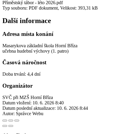
Příměstský tábor - léto 2026.pdf
Typ souboru: PDF dokument, Velikost: 393,31 kB
Další informace
Adresa místa konání
Masarykova základní škola Horní Bříza
učebna hudební výchovy (1. patro)
Časová náročnost
Doba trvání: 4,4 dní
Organizátor
SVČ při MZŠ Horní Bříza
Datum vložení:
10. 6. 2026 8:40
Datum poslední aktualizace:
10. 6. 2026 8:44
Autor:
Správce Webu