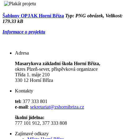
Šablony OPJAK Horní Bříza
Typ: PNG obrázek, Velikost:
179.33 kB
Informace o projektu
Adresa
Masarykova základní škola Horní Bříza,
okres Plzeň-sever, příspěvková organizace
Třída 1. máje 210
330 12 Horní Bříza
Kontakty
tel:
377 333 801
e-mail
:
sekretariat@zshornibriza.cz
školní jídelna:
777 101 912, 377 333 808
Zajímavé odkazy