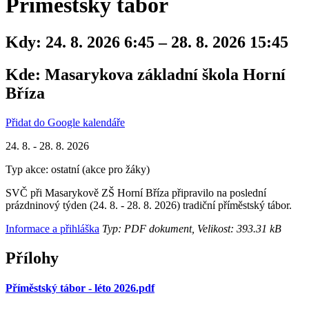
Příměstský tábor
Kdy:
24. 8. 2026 6:45 – 28. 8. 2026 15:45
Kde:
Masarykova základní škola Horní
Bříza
Přidat do Google kalendáře
24. 8. - 28. 8. 2026
Typ akce: ostatní (akce pro žáky)
SVČ při Masarykově ZŠ Horní Bříza připravilo na poslední
prázdninový týden (24. 8. - 28. 8. 2026) tradiční příměstský tábor.
Informace a přihláška
Typ: PDF dokument, Velikost: 393.31 kB
Přílohy
Příměstský tábor - léto 2026.pdf