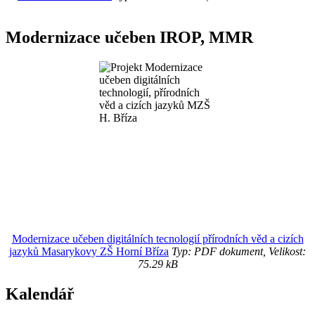
Modernizace učeben IROP, MMR
Modernizace učeben digitálních tecnologií přírodních věd a cizích
jazyků Masarykovy ZŠ Horní Bříza
Typ: PDF dokument, Velikost:
75.29 kB
Kalendář