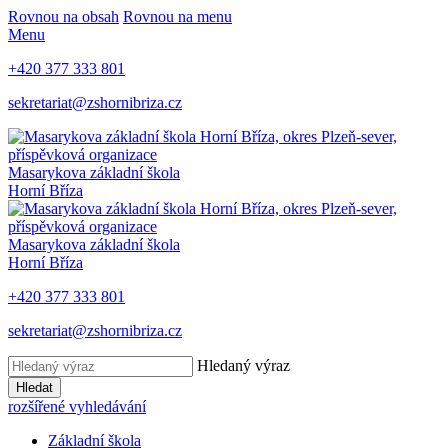
Rovnou na obsah
Rovnou na menu
Menu
+420 377 333 801
sekretariat@zshornibriza.cz
Masarykova základní škola
Horní Bříza
Masarykova základní škola
Horní Bříza
+420 377 333 801
sekretariat@zshornibriza.cz
Hledaný výraz
Hledat
rozšířené vyhledávání
Základní škola