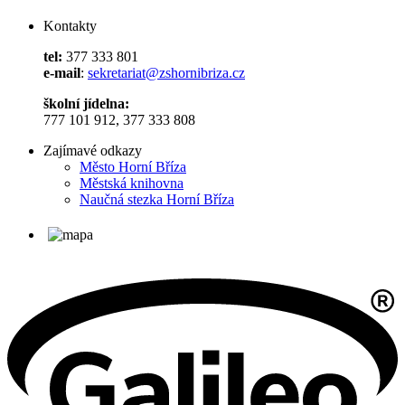
Kontakty
tel:
377 333 801
e-mail
:
sekretariat@zshornibriza.cz
školní jídelna:
777 101 912, 377 333 808
Zajímavé odkazy
Město Horní Bříza
Městská knihovna
Naučná stezka Horní Bříza