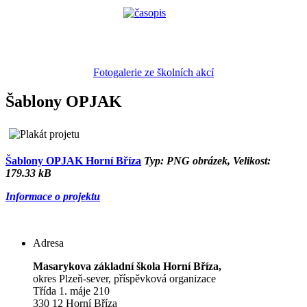
Fotogalerie ze školních akcí
Šablony OPJAK
Šablony OPJAK Horní Bříza
Typ: PNG obrázek, Velikost:
179.33 kB
Informace o projektu
Adresa
Masarykova základní škola Horní Bříza,
okres Plzeň-sever, příspěvková organizace
Třída 1. máje 210
330 12 Horní Bříza