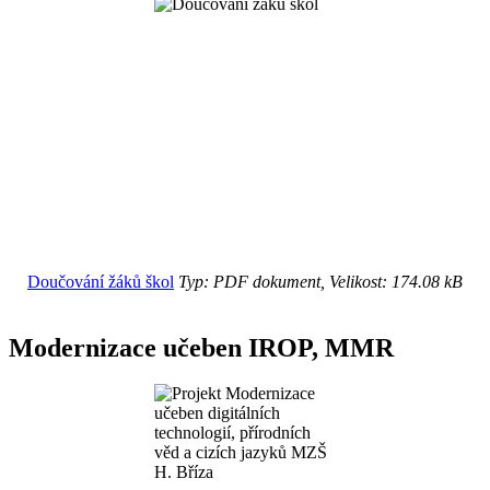
Doučování žáků škol
Typ: PDF dokument, Velikost: 174.08 kB
Modernizace učeben IROP, MMR