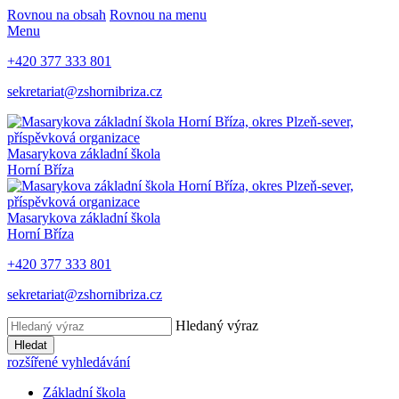
Rovnou na obsah
Rovnou na menu
Menu
+420 377 333 801
sekretariat@zshornibriza.cz
Masarykova základní škola
Horní Bříza
Masarykova základní škola
Horní Bříza
+420 377 333 801
sekretariat@zshornibriza.cz
Hledaný výraz
Hledat
rozšířené vyhledávání
Základní škola