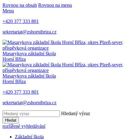
Rovnou na obsah
Rovnou na menu
Menu
+420 377 333 801
sekretariat@zshornibriza.cz
Masarykova základní škola
Horní Bříza
Masarykova základní škola
Horní Bříza
+420 377 333 801
sekretariat@zshornibriza.cz
Hledaný výraz
Hledat
rozšířené vyhledávání
Základní škola