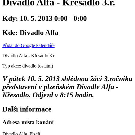
Divadlo Alfa - Křesadlo 3.r.
Kdy:
10. 5. 2013 0:00 - 0:00
Kde:
Divadlo Alfa
Přidat do Google kalendáře
Divadlo Alfa - Křesadlo 3.r.
Typ akce: divadlo (ostatní)
V pátek 10. 5. 2013 shlédnou žáci 3.ročníku
představení v plzeňském Divadle Alfa -
Křesadlo. Odjezd v 8:15 hodin.
Další informace
Adresa místa konání
Divadlo Alfa, Plzeň